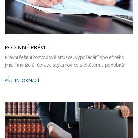
RODINNÉ PRÁVO
Právní řešení rozvodové situace, vypořádání společného
jmění manželů, úprava styku rodiče s dítětem a podobně.
VÍCE INFORMACÍ