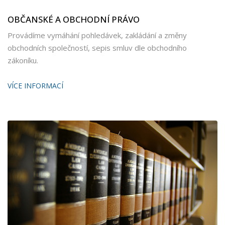
OBČANSKÉ A OBCHODNÍ PRÁVO
Provádíme vymáhání pohledávek, zakládání a změny
obchodních společností, sepis smluv dle obchodního
zákoníku.
VÍCE INFORMACÍ