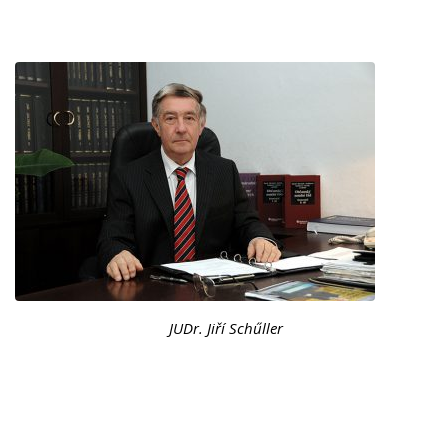
JUDr. Jiří Schűller