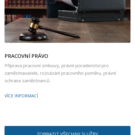
PRACOVNÍ PRÁVO
Příprava pracovní smlouvy, právní poradenství pro
zaměstnavatele, rozvázání pracovního poměru, právní
ochrana zaměstnanců.
VÍCE INFORMACÍ
ZOBRAZIT VŠECHNY SLUŽBY