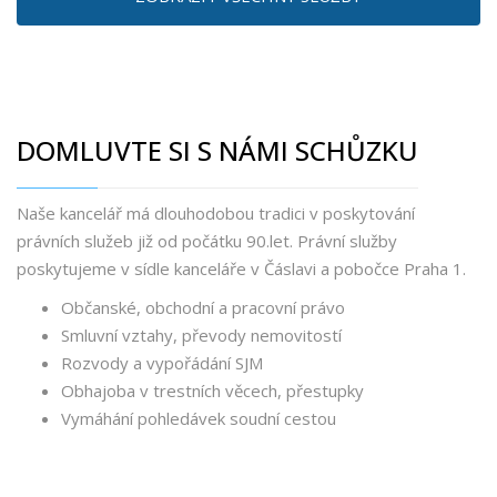
DOMLUVTE SI S NÁMI SCHŮZKU
Naše kancelář má dlouhodobou tradici v poskytování
právních služeb již od počátku 90.let. Právní služby
poskytujeme v sídle kanceláře v Čáslavi a pobočce Praha 1.
Občanské, obchodní a pracovní právo
Smluvní vztahy, převody nemovitostí
Rozvody a vypořádání SJM
Obhajoba v trestních věcech, přestupky
Vymáhání pohledávek soudní cestou