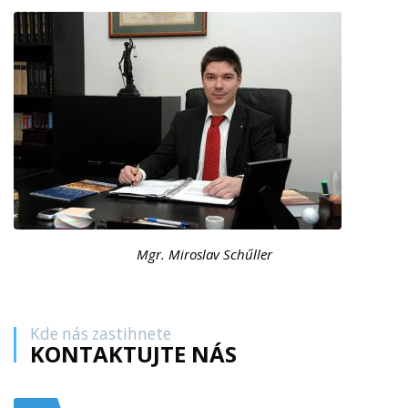
Mgr. Miroslav Schűller
Kde nás zastihnete
KONTAKTUJTE NÁS