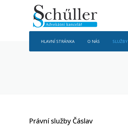
HLAVNÍ STRÁNKA
O NÁS
SLUŽBY
Právní služby Čáslav