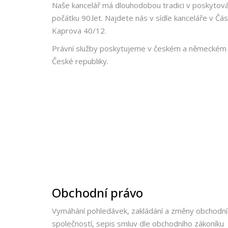
Naše kancelář má dlouhodobou tradici v poskytován
počátku 90.let. Najdete nás v sídle kanceláře v Čás
Kaprova 40/12.
Právní služby poskytujeme v českém a německém 
České republiky.
Obchodní právo
Vymáhání pohledávek, zakládání a změny obchodní
společností, sepis smluv dle obchodního zákoníku