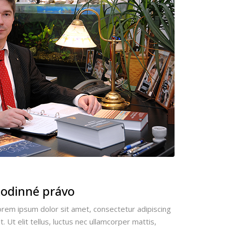
odinné právo
orem ipsum dolor sit amet, consectetur adipiscing
it. Ut elit tellus, luctus nec ullamcorper mattis,